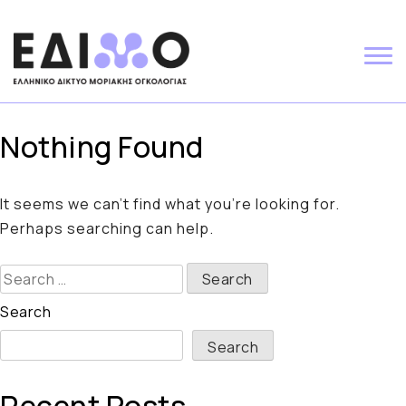
Skip
to
content
Nothing Found
It seems we can’t find what you’re looking for.
Perhaps searching can help.
Search
for:
Search
Search