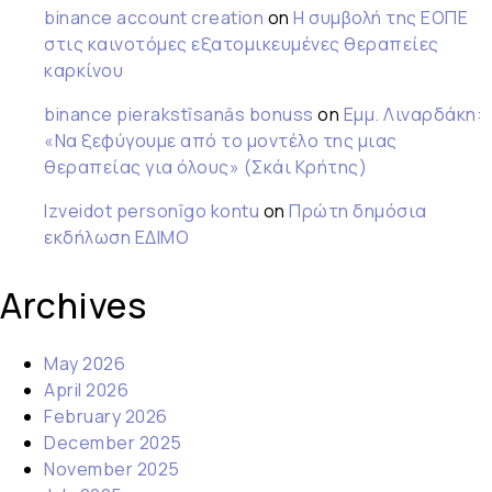
binance account creation
on
Η συμβολή της ΕΟΠΕ
στις καινοτόμες εξατομικευμένες θεραπείες
καρκίνου
binance pierakstīsanās bonuss
on
Εμμ. Λιναρδάκη:
«Να ξεφύγουμε από το μοντέλο της μιας
θεραπείας για όλους» (Σκάι Κρήτης)
Izveidot personīgo kontu
on
Πρώτη δημόσια
εκδήλωση ΕΔΙΜΟ
Archives
May 2026
April 2026
February 2026
December 2025
November 2025