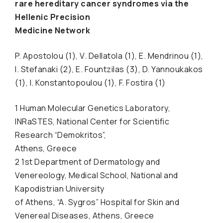
rare hereditary cancer syndromes via the
Hellenic Precision
Medicine Network
P. Apostolou (1), V. Dellatola (1), E. Mendrinou (1),
I. Stefanaki (2), E. Fountzilas (3), D. Yannoukakos
(1), I. Konstantopoulou (1), F. Fostira (1)
1 Human Molecular Genetics Laboratory,
INRaSTES, National Center for Scientific
Research “Demokritos”,
Athens, Greece
2 1st Department of Dermatology and
Venereology, Medical School, National and
Kapodistrian University
of Athens, “A. Sygros” Hospital for Skin and
Venereal Diseases, Athens, Greece