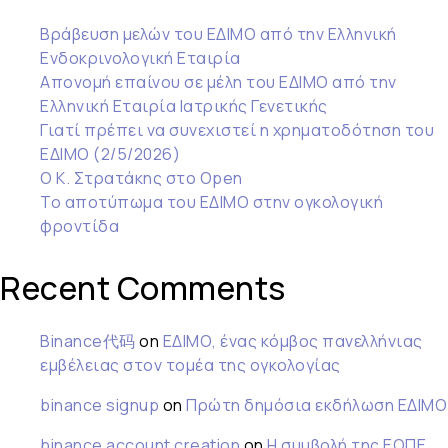
Βράβευση μελών του ΕΔΙΜΟ από την Ελληνική
Ενδοκρινολογική Εταιρία
Απονομή επαίνου σε μέλη του ΕΔΙΜΟ από την
Ελληνική Εταιρία Ιατρικής Γενετικής
Γιατί πρέπει να συνεχιστεί η χρηματοδότηση του
ΕΔΙΜΟ (2/5/2026)
Ο Κ. Στρατάκης στο Open
Το αποτύπωμα του ΕΔΙΜΟ στην ογκολογική
φροντίδα
Recent Comments
Binance代码
on
ΕΔΙΜΟ, ένας κόμβος πανελλήνιας
εμβέλειας στον τομέα της ογκολογίας
binance signup
on
Πρώτη δημόσια εκδήλωση ΕΔΙΜΟ
binance account creation
on
Η συμβολή της ΕΟΠΕ