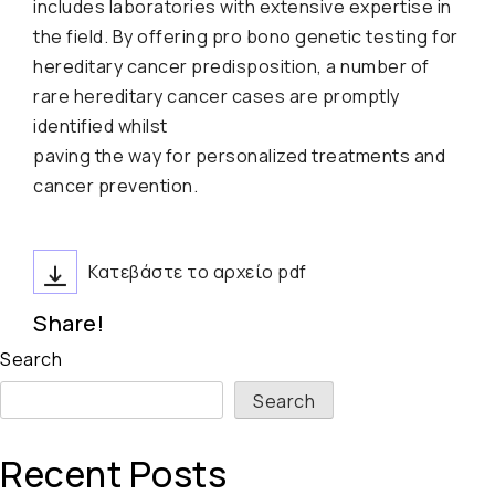
includes laboratories with extensive expertise in
the field. By offering pro bono genetic testing for
hereditary cancer predisposition, a number of
rare hereditary cancer cases are promptly
identified whilst
paving the way for personalized treatments and
cancer prevention.
Κατεβάστε το αρχείο pdf
Share!
Search
Search
Recent Posts