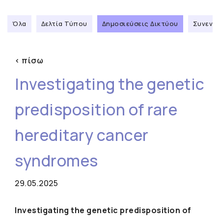
Όλα
Δελτία Τύπου
Δημοσιεύσεις Δικτύου
Συνεντε
< πίσω
Investigating the genetic
predisposition of rare
hereditary cancer
syndromes
29.05.2025
Investigating the genetic predisposition of