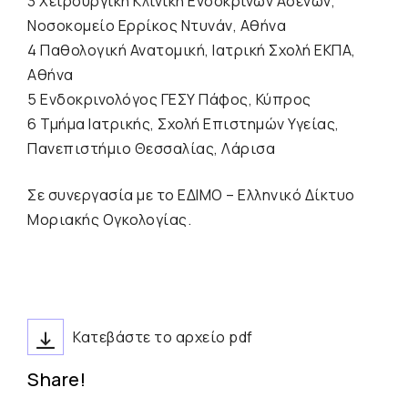
3 Χειρουργική Κλινική Ενδοκρινών Αδένων,
Νοσοκομείο Ερρίκος Ντυνάν, Αθήνα
4 Παθολογική Ανατομική, Ιατρική Σχολή ΕΚΠΑ,
Αθήνα
5 Ενδοκρινολόγος ΓΕΣΥ Πάφος, Κύπρος
6 Τμήμα Ιατρικής, Σχολή Επιστημών Υγείας,
Πανεπιστήμιο Θεσσαλίας, Λάρισα
Σε συνεργασία με το ΕΔΙΜΟ – Ελληνικό Δίκτυο
Μοριακής Ογκολογίας.
Κατεβάστε το αρχείο pdf
Share!