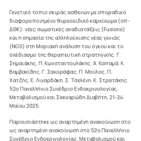
Γενετικό τοπίο σειράς ασθενών με σποραδικό
διαφοροποιημένο θυρεοειδικό καρκίνωμα (σπ-
ΔΘΚ): νέες σωματικές αναδιατάξεις (Fusions)
και η σημασία της αλληλούχισης νέας γενιάς
(NGS) στη Μοριακή ανάλυση του όγκου και το
σχέδιασμο της θεραπευτική στρατηγικής. Γ.
Σημαιάκης, Π. Κωνσταντουλάκης, Α. Καπαμά, Κ.
Βαμβακίδης, Γ. Σακοράφας, Π. Μούλος, Π.
Χατζής, Ε. Λιναρδάκη, Σ. Τσελένη, Κ. Στρατάκης.
52ο Πανελλήνιο Συνέδριο Ενδοκρινολογίας,
Μεταβολισμού και Σακχαρώδη Διαβήτη, 21-24
Μαίου 2025.
Παρουσιάστηκε ως αναρτημένη ανακοίνωση στο
ως αναρτημένη ανακοίνωση στο 52ο Πανελλήνιο
Συνέδριο Ενδοκρινολογίας, Μεταβολισμού και