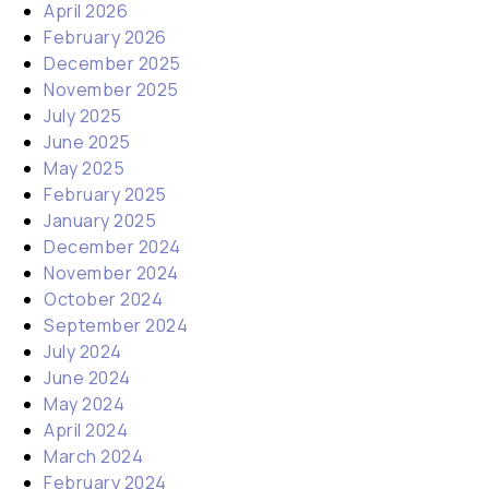
April 2026
February 2026
December 2025
November 2025
July 2025
June 2025
May 2025
February 2025
January 2025
December 2024
November 2024
October 2024
September 2024
July 2024
June 2024
May 2024
April 2024
March 2024
February 2024