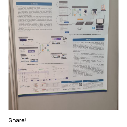
Share!