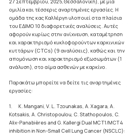
27 Σεπτεμβρίου, 2025,Θεσσαλονίκη), με μία
ομιλία και τέσσερις αναρτημένες εργασίες. H
ομάδα της κας Καλλέργη υλοποιεί στα πλαίσια
του ΕΔΙΜΟ 10 διαφορετικές αναλύσεις. Αυτές
αφορούν κυρίως στην ανίχνευση, καταμέτρηση
και χαρακτηρισμό κυκλοφορούντων καρκινικών
κυττάρων (CTCs) (9 αναλύσεις), καθώς και την
απομόνωση και χαρακτηρισμό εξωσωμάτων (1
ανάλυση), στο αίμα ασθενών με καρκίνο.
Παρακάτω μπορείτε να δείτε τις αναρτημένες
εργασίες:
1. K. Mangani, V. L. Tzounakas, A. Xagara, A.
Kotsakis, A. Christopoulou, C. Stathopoulos, C.
Alix-Panabières and G. Kallergi Dual MCT1/MCT4
inhibition in Non-Small Cell Lung Cancer (NSCLC):