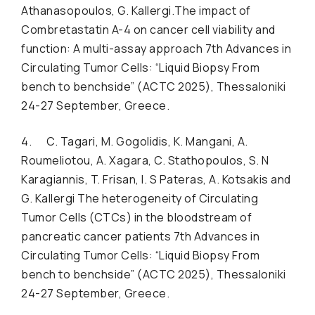
Athanasopoulos, G. Kallergi.The impact of
Combretastatin A-4 on cancer cell viability and
function: A multi-assay approach 7th Advances in
Circulating Tumor Cells: “Liquid Biopsy From
bench to benchside” (ACTC 2025), Thessaloniki
24-27 September, Greece.
4. C. Tagari, M. Gogolidis, K. Mangani, A.
Roumeliotou, A. Xagara, C. Stathopoulos, S. N
Karagiannis, T. Frisan, I. S Pateras, A. Kotsakis and
G. Kallergi The heterogeneity of Circulating
Tumor Cells (CTCs) in the bloodstream of
pancreatic cancer patients 7th Advances in
Circulating Tumor Cells: “Liquid Biopsy From
bench to benchside” (ACTC 2025), Thessaloniki
24-27 September, Greece.