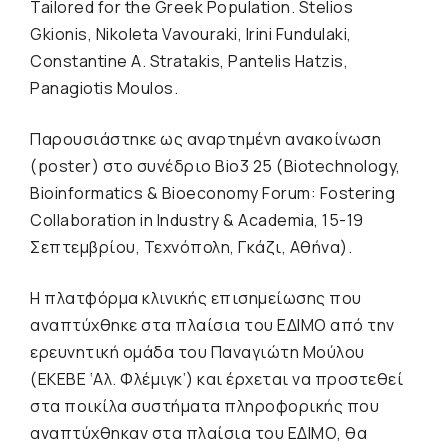
Tailored for the Greek Population. Stelios
Gkionis, Nikoleta Vavouraki, Irini Fundulaki,
Constantine A. Stratakis, Pantelis Hatzis,
Panagiotis Moulos.
Παρουσιάστηκε ως αναρτημένη ανακοίνωση
(poster) στο συνέδριο Bio3 25 (Biotechnology,
Bioinformatics & Bioeconomy Forum: Fostering
Collaboration in Industry & Academia, 15-19
Σεπτεμβρίου, Τεχνόπολη, Γκάζι, Αθήνα).
H πλατφόρμα κλινικής επισημείωσης που
αναπτύχθηκε στα πλαίσια του ΕΔΙΜΟ από την
ερευνητική ομάδα του Παναγιώτη Μούλου
(ΕΚΕΒΕ ‘Αλ. Φλέμιγκ’) και έρχεται να προστεθεί
στα ποικίλα συστήματα πληροφορικής που
αναπτύχθηκαν στα πλαίσια του ΕΔΙΜΟ, θα