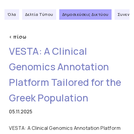
Όλα
Δελτία Τύπου
Δημοσιεύσεις Δικτύου
Συνεντε
< πίσω
VESTA: A Clinical
Genomics Annotation
Platform Tailored for the
Greek Population
05.11.2025
VESTA: A Clinical Genomics Annotation Platform