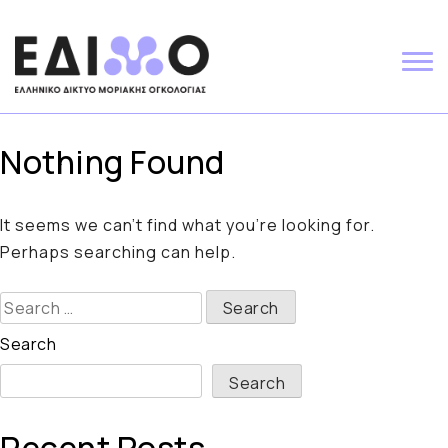
Skip
to
content
Nothing Found
It seems we can’t find what you’re looking for.
Perhaps searching can help.
Search
for:
Search
Search