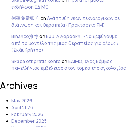
Skapa ett gratis konto
on
Πρώτη δημόσια
εκδήλωση ΕΔΙΜΟ
创建免费账户
on
Ανάπτυξη νέων τεχνολογικών σε
διάγνωση και θεραπεία (Πρακτορείο FM)
Binance推荐
on
Εμμ. Λιναρδάκη: «Να ξεφύγουμε
από το μοντέλο της μιας θεραπείας για όλους»
(Σκάι Κρήτης)
Skapa ett gratis konto
on
ΕΔΙΜΟ, ένας κόμβος
πανελλήνιας εμβέλειας στον τομέα της ογκολογίας
Archives
May 2026
April 2026
February 2026
December 2025