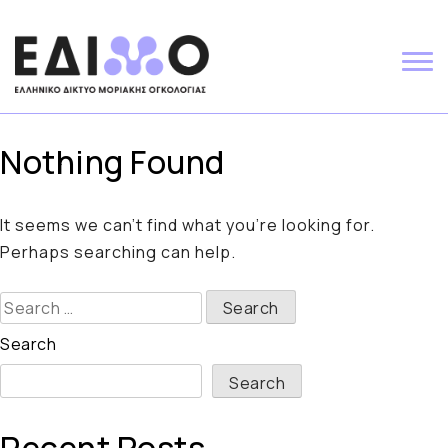
Skip
to
content
Nothing Found
It seems we can’t find what you’re looking for.
Perhaps searching can help.
Search
for:
Search
Search