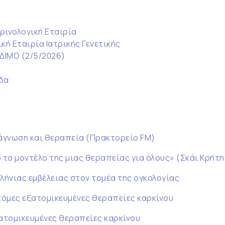
ρινολογική Εταιρία
κή Εταιρία Ιατρικής Γενετικής
ΕΔΙΜΟ (2/5/2026)
δα
ιάγνωση και θεραπεία (Πρακτορείο FM)
 το μοντέλο της μιας θεραπείας για όλους» (Σκάι Κρήτη
λήνιας εμβέλειας στον τομέα της ογκολογίας
τόμες εξατομικευμένες θεραπείες καρκίνου
ξατομικευμένες θεραπείες καρκίνου