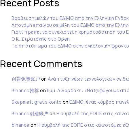
Recent Posts
Βράβευση μελών του ΕΔΙΜΟ από την Ελληνική Ενδοκ
Απονομή επαίνου σε μέλη του ΕΔΙΜΟ από την Ελληνι
Γιατί πρέπει να συνεχιστεί η χρηματοδότηση του 
Ο Κ. Στρατάκης στο Open
Το αποτύπωμα του ΕΔΙΜΟ στην ογκολογική φροντί
Recent Comments
创建免费账户
on
Ανάπτυξη νέων τεχνολογικών σε δ
Binance推荐
on
Εμμ. Λιναρδάκη: «Να ξεφύγουμε από
Skapa ett gratis konto
on
ΕΔΙΜΟ, ένας κόμβος πανελ
Binance创建账户
on
Η συμβολή της ΕΟΠΕ στις καινο
binance
on
Η συμβολή της ΕΟΠΕ στις καινοτόμες ε