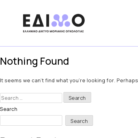
Skip
to
content
Nothing Found
It seems we can’t find what you’re looking for. Perhap
Search
for:
Search
Search