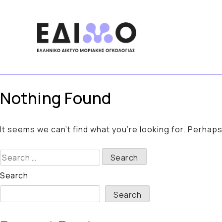
Skip
to
content
Nothing Found
It seems we can’t find what you’re looking for. Perhap
Search
for:
Search
Search