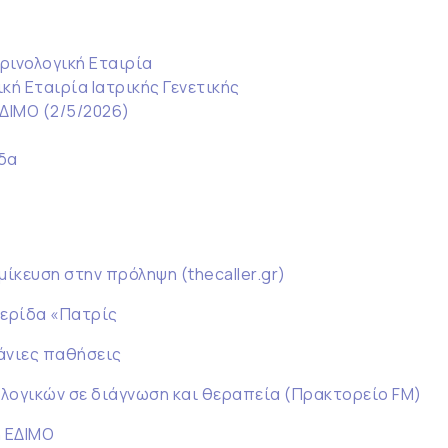
ρινολογική Εταιρία
κή Εταιρία Ιατρικής Γενετικής
ΕΔΙΜΟ (2/5/2026)
δα
μίκευση στην πρόληψη (thecaller.gr)
μερίδα «Πατρίς
πάνιες παθήσεις
λογικών σε διάγνωση και θεραπεία (Πρακτορείο FM)
 ΕΔΙΜΟ