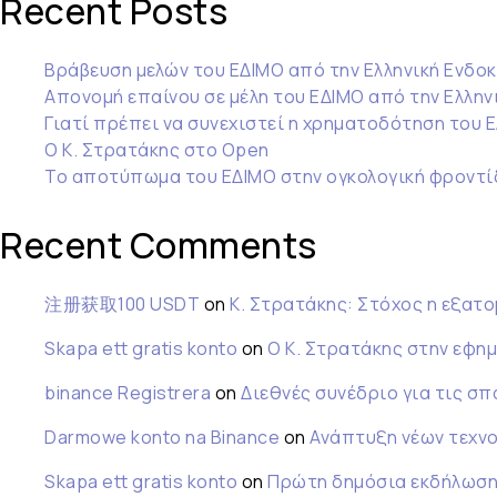
Recent Posts
Βράβευση μελών του ΕΔΙΜΟ από την Ελληνική Ενδοκ
Απονομή επαίνου σε μέλη του ΕΔΙΜΟ από την Ελληνι
Γιατί πρέπει να συνεχιστεί η χρηματοδότηση του 
Ο Κ. Στρατάκης στο Open
Το αποτύπωμα του ΕΔΙΜΟ στην ογκολογική φροντί
Recent Comments
注册获取100 USDT
on
Κ. Στρατάκης: Στόχος η εξατο
Skapa ett gratis konto
on
Ο Κ. Στρατάκης στην εφη
binance Registrera
on
Διεθνές συνέδριο για τις σ
Darmowe konto na Binance
on
Ανάπτυξη νέων τεχνο
Skapa ett gratis konto
on
Πρώτη δημόσια εκδήλωση