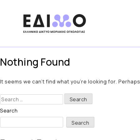
Skip
to
content
Nothing Found
It seems we can’t find what you’re looking for. Perhap
Search
for:
Search
Search