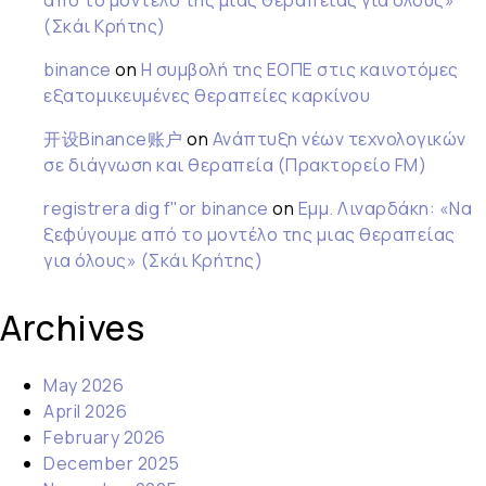
από το μοντέλο της μιας θεραπείας για όλους»
(Σκάι Κρήτης)
binance
on
Η συμβολή της ΕΟΠΕ στις καινοτόμες
εξατομικευμένες θεραπείες καρκίνου
开设Binance账户
on
Ανάπτυξη νέων τεχνολογικών
σε διάγνωση και θεραπεία (Πρακτορείο FM)
registrera dig f"or binance
on
Εμμ. Λιναρδάκη: «Να
ξεφύγουμε από το μοντέλο της μιας θεραπείας
για όλους» (Σκάι Κρήτης)
Archives
May 2026
April 2026
February 2026
December 2025