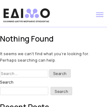
Skip
to
content
Nothing Found
It seems we can’t find what you’re looking for.
Perhaps searching can help.
Search
for:
Search
Search