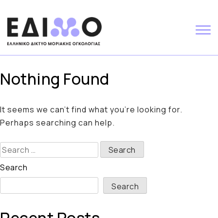
Skip
to
content
Nothing Found
It seems we can’t find what you’re looking for.
Perhaps searching can help.
Search
for:
Search
Search