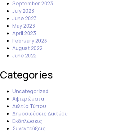
September 2023
July 2023
June 2023
May 2023
April 2023
February 2023
August 2022
June 2022
Categories
Uncategorized
Αφιερώματα
Δελτία Τύπου
Δημοσιεύσεις Δικτύου
Εκδηλώσεις
Συνεντεύξεις