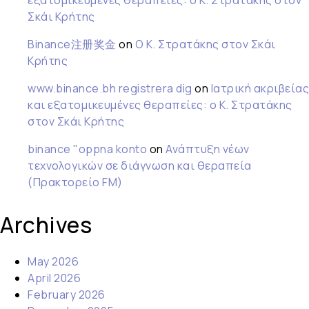
εξατομικευμένες θεραπείες: ο Κ. Στρατάκης στον
Σκάι Κρήτης
Binance注册奖金
on
Ο Κ. Στρατάκης στον Σκάι
Κρήτης
www.binance.bh registrera dig
on
Ιατρική ακριβείας
και εξατομικευμένες θεραπείες: ο Κ. Στρατάκης
στον Σκάι Κρήτης
binance "oppna konto
on
Ανάπτυξη νέων
τεχνολογικών σε διάγνωση και θεραπεία
(Πρακτορείο FM)
Archives
May 2026
April 2026
February 2026