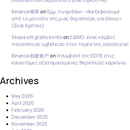
διάγνωση και θεραπεία (Πρακτορείο FM)
Binance推荐
on
Εμμ. Λιναρδάκη: «Να ξεφύγουμε
από το μοντέλο της μιας θεραπείας για όλους»
(Σκάι Κρήτης)
Skapa ett gratis konto
on
ΕΔΙΜΟ, ένας κόμβος
πανελλήνιας εμβέλειας στον τομέα της ογκολογίας
Binance创建账户
on
Η συμβολή της ΕΟΠΕ στις
καινοτόμες εξατομικευμένες θεραπείες καρκίνου
Archives
May 2026
April 2026
February 2026
December 2025
November 2025