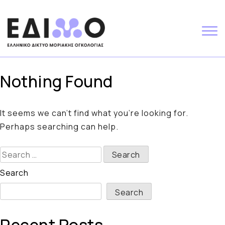
Skip
to
content
Nothing Found
It seems we can’t find what you’re looking for.
Perhaps searching can help.
Search
for:
Search
Search