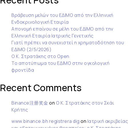
Recent Posts
Βράβευση μελών του ΕΔΙΜΟ από την Ελληνική
Ενδοκρινολογική Εταιρία
Απονομή επαίνου σε μέλη του ΕΔΙΜΟ από την
Ελληνική Εταιρία Ιατρικής Γενετικής
Γιατί πρέπει να συνεχιστεί η χρηματοδότηση του
ΕΔΙΜΟ (2/5/2026)
Ο Κ. Στρατάκης στο Open
Το αποτύπωμα του ΕΔΙΜΟ στην ογκολογική
φροντίδα
Recent Comments
Binance注册奖金
on
Ο Κ. Στρατάκης στον Σκάι
Κρήτης
www.binance.bh registrera dig
on
Ιατρική ακριβείας