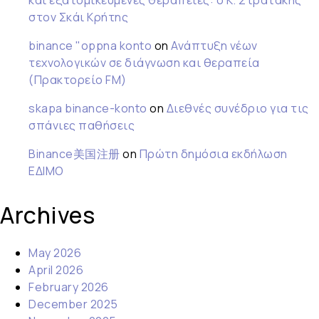
και εξατομικευμένες θεραπείες: ο Κ. Στρατάκης
στον Σκάι Κρήτης
binance "oppna konto
on
Ανάπτυξη νέων
τεχνολογικών σε διάγνωση και θεραπεία
(Πρακτορείο FM)
skapa binance-konto
on
Διεθνές συνέδριο για τις
σπάνιες παθήσεις
Binance美国注册
on
Πρώτη δημόσια εκδήλωση
ΕΔΙΜΟ
Archives
May 2026
April 2026
February 2026
December 2025