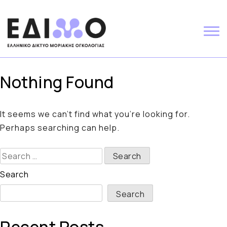
Skip
to
content
Nothing Found
It seems we can’t find what you’re looking for.
Perhaps searching can help.
Search
for:
Search
Search