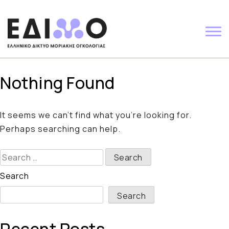
Skip
to
content
Nothing Found
It seems we can’t find what you’re looking for.
Perhaps searching can help.
Search
for:
Search
Search