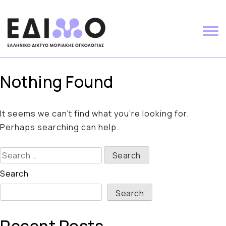
Skip
to
content
Nothing Found
It seems we can’t find what you’re looking for.
Perhaps searching can help.
Search
for:
Search
Search