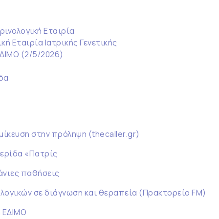
ρινολογική Εταιρία
κή Εταιρία Ιατρικής Γενετικής
ΕΔΙΜΟ (2/5/2026)
δα
μίκευση στην πρόληψη (thecaller.gr)
μερίδα «Πατρίς
πάνιες παθήσεις
λογικών σε διάγνωση και θεραπεία (Πρακτορείο FM)
 ΕΔΙΜΟ