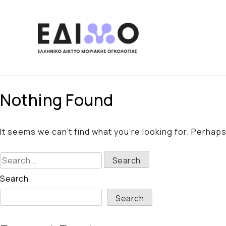
Skip
to
content
Nothing Found
It seems we can’t find what you’re looking for. Perhap
Search
for:
Search
Search