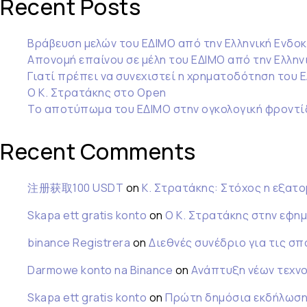
Recent Posts
Βράβευση μελών του ΕΔΙΜΟ από την Ελληνική Ενδοκ
Απονομή επαίνου σε μέλη του ΕΔΙΜΟ από την Ελληνι
Γιατί πρέπει να συνεχιστεί η χρηματοδότηση του 
Ο Κ. Στρατάκης στο Open
Το αποτύπωμα του ΕΔΙΜΟ στην ογκολογική φροντί
Recent Comments
注册获取100 USDT
on
Κ. Στρατάκης: Στόχος η εξατο
Skapa ett gratis konto
on
Ο Κ. Στρατάκης στην εφη
binance Registrera
on
Διεθνές συνέδριο για τις σ
Darmowe konto na Binance
on
Ανάπτυξη νέων τεχνο
Skapa ett gratis konto
on
Πρώτη δημόσια εκδήλωση