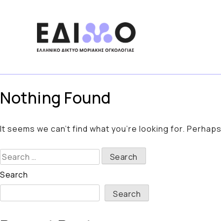
Skip
to
content
Nothing Found
It seems we can’t find what you’re looking for. Perhap
Search
for:
Search
Search