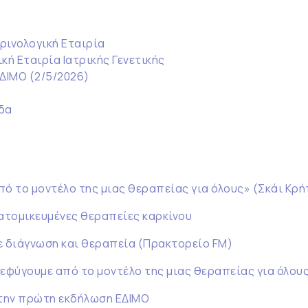
ρινολογική Εταιρία
κή Εταιρία Ιατρικής Γενετικής
ΕΔΙΜΟ (2/5/2026)
δα
πό το μοντέλο της μιας θεραπείας για όλους» (Σκάι Κρή
ξατομικευμένες θεραπείες καρκίνου
ε διάγνωση και θεραπεία (Πρακτορείο FM)
ξεφύγουμε από το μοντέλο της μιας θεραπείας για όλους
 την πρώτη εκδήλωση ΕΔΙΜΟ