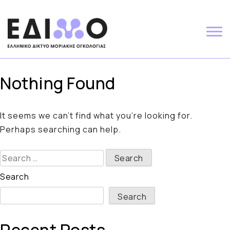
Skip
to
content
Nothing Found
It seems we can’t find what you’re looking for.
Perhaps searching can help.
Search
for:
Search
Search