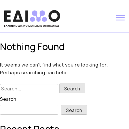
Skip
to
content
Nothing Found
It seems we can’t find what you’re looking for.
Perhaps searching can help.
Search
for:
Search
Search