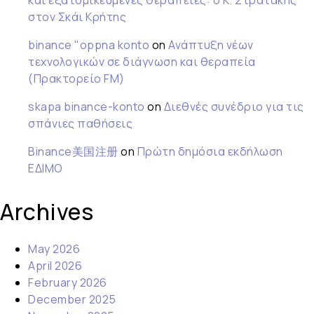
και εξατομικευμένες θεραπείες: ο Κ. Στρατάκης
στον Σκάι Κρήτης
binance "oppna konto
on
Ανάπτυξη νέων
τεχνολογικών σε διάγνωση και θεραπεία
(Πρακτορείο FM)
skapa binance-konto
on
Διεθνές συνέδριο για τις
σπάνιες παθήσεις
Binance美国注册
on
Πρώτη δημόσια εκδήλωση
ΕΔΙΜΟ
Archives
May 2026
April 2026
February 2026
December 2025