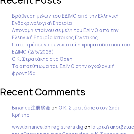
Recent Posts
Βράβευση μελών του ΕΔΙΜΟ από την Ελληνική
Ενδοκρινολογική Εταιρία
Απονομή επαίνου σε μέλη του ΕΔΙΜΟ από την
Ελληνική Εταιρία Ιατρικής Γενετικής
Γιατί πρέπει να συνεχιστεί η χρηματοδότηση του
ΕΔΙΜΟ (2/5/2026)
Ο Κ. Στρατάκης στο Open
Το αποτύπωμα του ΕΔΙΜΟ στην ογκολογική
φροντίδα
Recent Comments
Binance注册奖金
on
Ο Κ. Στρατάκης στον Σκάι
Κρήτης
www.binance.bh registrera dig
on
Ιατρική ακριβείας