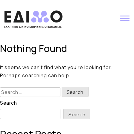
Skip
to
content
Nothing Found
It seems we can’t find what you’re looking for.
Perhaps searching can help.
Search
for:
Search
Search