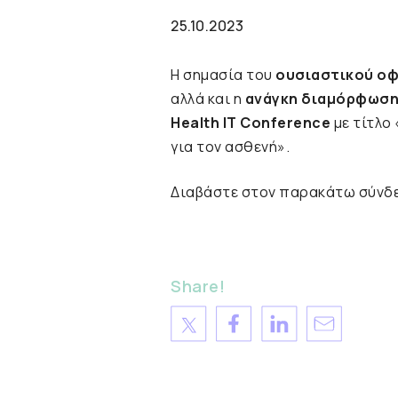
25.10.2023
Η σημασία του
ουσιαστικού οφ
αλλά και η
ανάγκη διαμόρφωσης
Health IT Conference
με τίτλο
για τον ασθενή».
Διαβάστε στον παρακάτω σύνδεσ
Share!