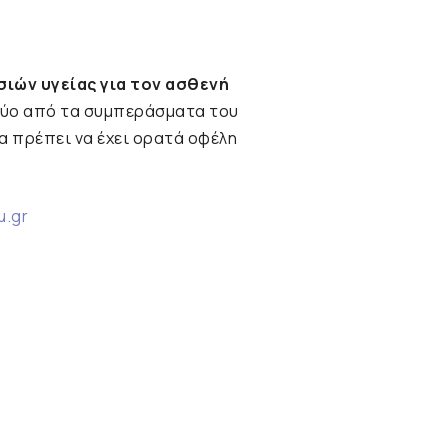
ιών υγείας για τον ασθενή
ύο από τα συμπεράσματα του
α πρέπει να έχει ορατά οφέλη
u.gr