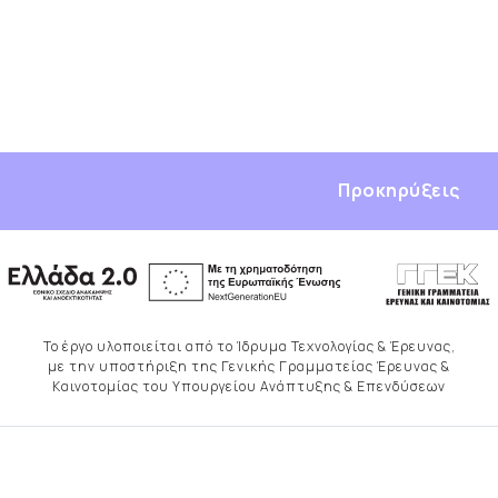
Προκηρύξεις
Το έργο υλοποιείται από το Ίδρυμα Τεχνολογίας & Έρευνας,
με την υποστήριξη της Γενικής Γραμματείας Έρευνας &
Καινοτομίας του Υπουργείου Ανάπτυξης & Επενδύσεων