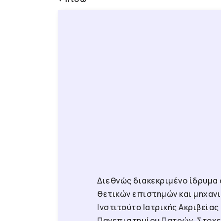
Διεθνώς διακεκριμένο ίδρυμα 
θετικών επιστημών και μηχανι
Ινστιτούτο Ιατρικής Ακριβεία
Πανεπιστημίου Πατρών. Στοχε