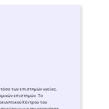
 τόσο των επιστημών υγείας,
ομικών επιστημών. Το
Ερευνητικού Κέντρου του
σεγγίσεων για την κατανόηση