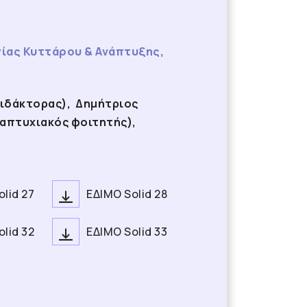
ίας Κυττάρου & Ανάπτυξης,
διδάκτορας), Δημήτριος
ταπτυχιακός φοιτητής),
lid 27
ΕΔΙΜΟ Solid 28
lid 32
ΕΔΙΜΟ Solid 33