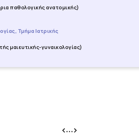
ρια παθολογικής ανατομικής)
λογίας, Τμήμα Ιατρικής
τής μαιευτικής-γυναικολογίας)