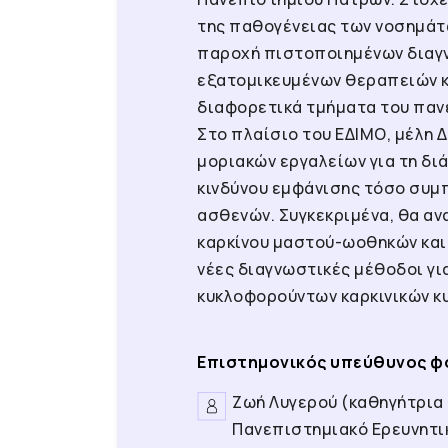
της παθογένειας των νοσημάτ
παροχή πιστοποιημένων διαγν
εξατομικευμένων θεραπειών κ
διαφορετικά τμήματα του παν
Στο πλαίσιο του ΕΔΙΜΟ, μέλη Δ
μοριακών εργαλείων για τη δ
κινδύνου εμφάνισης τόσο συμ
ασθενών. Συγκεκριμένα, θα α
καρκίνου μαστού-ωοθηκών και
νέες διαγνωστικές μέθοδοι γι
κυκλοφορούντων καρκινικών κυ
Επιστημονικός υπεύθυνος φ
Ζωή Λυγερού (καθηγήτρια β
Πανεπιστημιακό Ερευνητι