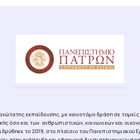
ανώτατης εκπαίδευσης, με καινοτόμο δράση σε τομείς
κής όσο και των ανθρωπιστικών, κοινωνικών και οικον
ς ιδρύθηκε το 2019, στο πλαίσιο του Πανεπιστημιακού 
ύει στην ανάπτυξη και εφαρμογή διεπιστημονικών προ