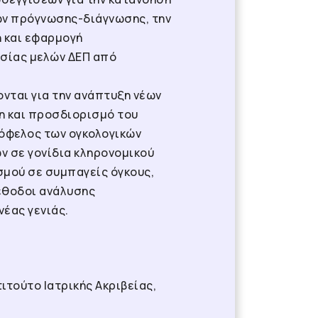
ών πρόγνωσης-διάγνωσης, την
 και εφαρμογή
ασίας μελών ΔΕΠ από
ονται για την ανάπτυξη νέων
η και προσδιορισμό του
 όφελος των ογκολογικών
ν σε γονίδια κληρονομικού
μού σε συμπαγείς όγκους,
μέθοδοι ανάλυσης
έας γενιάς.
ιτούτο Ιατρικής Ακριβείας,