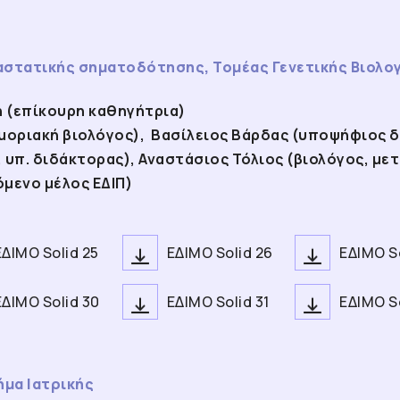
στατικής σηματοδότησης, Τομέας Γενετικής Βιολογ
η (επίκουρη καθηγήτρια)
μοριακή βιολόγος), Βασίλειος Βάρδας (υποψήφιος 
υπ. διδάκτορας), Αναστάσιος Τόλιος (βιολόγος, με
μενο μέλος ΕΔΙΠ)
ΕΔΙΜΟ Solid 25
ΕΔΙΜΟ Solid 26
ΕΔΙΜΟ So
ΕΔΙΜΟ Solid 30
ΕΔΙΜΟ Solid 31
ΕΔΙΜΟ So
ήμα Ιατρικής