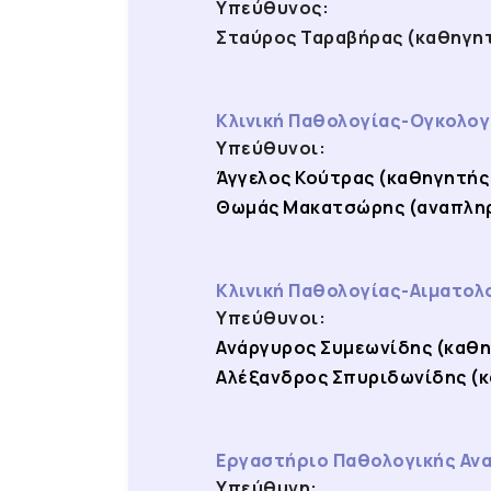
Υπεύθυνος:
Σταύρος Ταραβήρας (καθηγητ
Κλινική Παθολογίας-Ογκολογί
Υπεύθυνοι:
Άγγελος Κούτρας (καθηγητής
Θωμάς Μακατσώρης (αναπληρ
Κλινική Παθολογίας-Αιματολο
Υπεύθυνοι:
Ανάργυρος Συμεωνίδης (καθη
Αλέξανδρος Σπυριδωνίδης (
Εργαστήριο Παθολογικής Ανα
Υπεύθυνη: