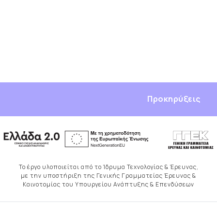
Προκηρύξεις
Το έργο υλοποιείται από το Ίδρυμα Τεχνολογίας & Έρευνας,
με την υποστήριξη της Γενικής Γραμματείας Έρευνας &
Καινοτομίας του Υπουργείου Ανάπτυξης & Επενδύσεων