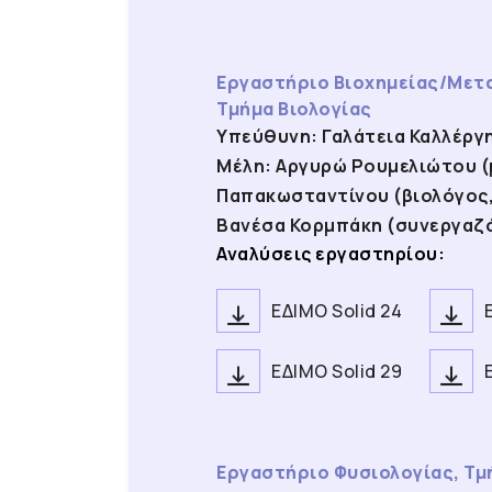
Εργαστήριο Βιοχημείας/Μετα
Τμήμα Βιολογίας
Υπεύθυνη: Γαλάτεια Καλλέργ
Μέλη: Αργυρώ Ρουμελιώτου (
Παπακωσταντίνου (βιολόγος, 
Βανέσα Κορμπάκη (συνεργαζό
Αναλύσεις εργαστηρίου:
ΕΔΙΜΟ Solid 24
ΕΔΙΜΟ Solid 29
Εργαστήριο Φυσιολογίας, Τμ