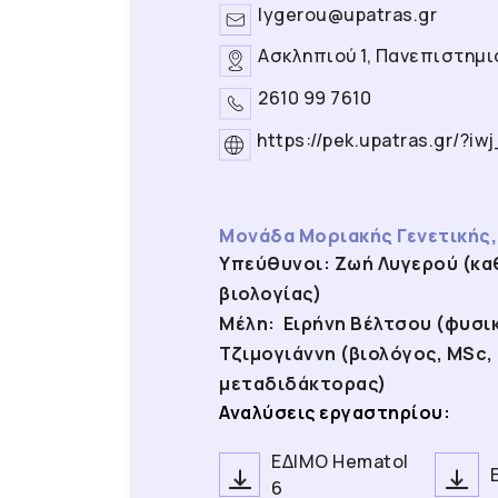
lygerou@upatras.gr
Ασκληπιού 1, Πανεπιστημι
2610 99 7610
https://pek.upatras.gr/?i
Μονάδα Μοριακής Γενετικής, 
Υπεύθυνοι: Ζωή Λυγερού (κα
βιολογίας)
Μέλη: Ειρήνη Βέλτσου (φυσι
Τζιμογιάννη (βιολόγος, MSc
μεταδιδάκτορας)
Αναλύσεις εργαστηρίου:
ΕΔΙΜΟ Hematol
6