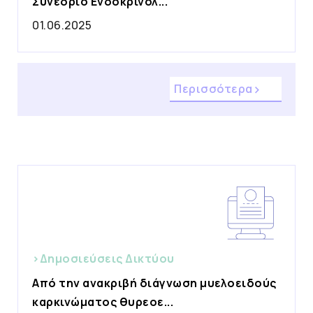
Συνέδριο Ενδοκρινολ...
01.06.2025
Περισσότερα
>Δημοσιεύσεις Δικτύου
Από την ανακριβή διάγνωση μυελοειδούς
καρκινώματος θυρεοε...