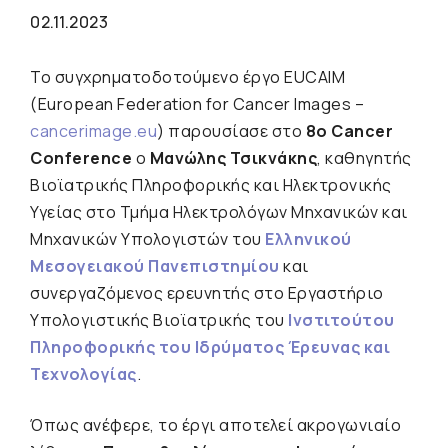
02.11.2023
Το συγχρηματοδοτούμενο έργο EUCAIM
(European Federation for Cancer Images –
cancerimage.eu
) παρουσίασε στο
8ο Cancer
Conference
o
Μανώλης Τσικνάκης
, καθηγητής
Βιοϊατρικής Πληροφορικής και Ηλεκτρονικής
Υγείας στο Τμήμα Ηλεκτρολόγων Μηχανικών και
Μηχανικών Υπολογιστών του
Ελληνικού
Μεσογειακού Πανεπιστημίου
και
συνεργαζόμενος ερευνητής στο Εργαστήριο
Υπολογιστικής Βιοϊατρικής του
Ινστιτούτου
Πληροφορικής του Ιδρύματος Έρευνας και
Τεχνολογίας
.
Όπως ανέφερε, το έργι αποτελεί ακρογωνιαίο