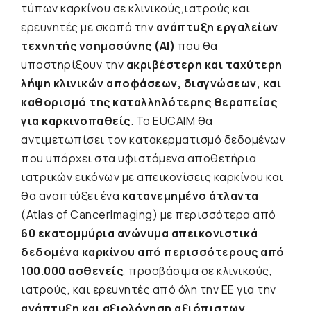
τύπων καρκίνου σε κλινικούς,ιατρούς και
ερευνητές με σκοπό την
ανάπτυξη εργαλείων
τεχνητής νοημοσύνης (AI)
που θα
υποστηρίξουν την
ακριβέστερη και ταχύτερη
λήψη κλινικών αποφάσεων, διαγνώσεων, και
καθορισμό της καταλληλότερης θεραπείας
για καρκινοπαθείς
. Το EUCAIM θα
αντιμετωπίσει τον κατακερματισμό δεδομένων
που υπάρχει στα υφιστάμενα αποθετήρια
ιατρικών εικόνων με απεικονίσεις καρκίνου και
θα αναπτύξει ένα
κατανεμημένο άτλαντα
(Atlas of CancerImaging) με περισσότερα από
60 εκατομμύρια ανώνυμα απεικονιστικά
δεδομένα καρκίνου από περισσότερους από
100.000 ασθενείς
, προσβάσιμα σε κλινικούς,
ιατρούς, και ερευνητές από όλη την ΕΕ για την
ανάπτυξη και αξιολόγηση αξιόπιστων