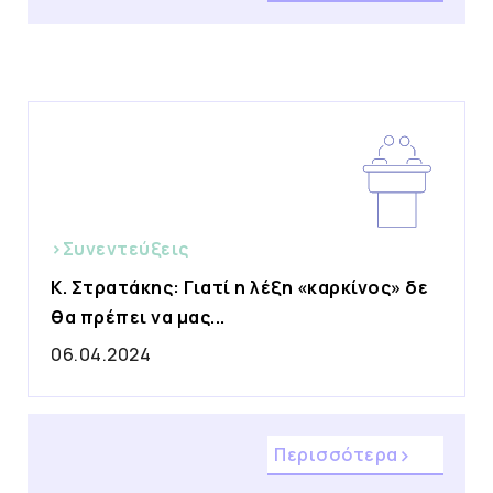
>Συνεντεύξεις
Κ. Στρατάκης: Γιατί η λέξη «καρκίνος» δε
θα πρέπει να μας...
06.04.2024
Περισσότερα