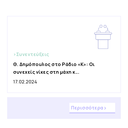
>Συνεντεύξεις
Θ. Δημόπουλος στο Ράδιο «Κ»: Οι
συνεχείς νίκες στη μάχη κ...
17.02.2024
Περισσότερα