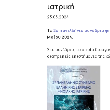
ιατρική
23.05.2024
Το
2ο πανελλήνιο συνέδριο ψ
Μαΐου 2024
.
Στο συνέδριο, το οποίο διοργ
διαπρεπείς επιστήμονες της χώ