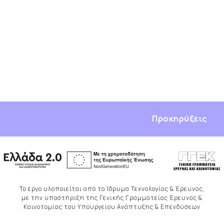
Προκηρύξεις
Το έργο υλοποιείται από το Ίδρυμα Τεχνολογίας & Έρευνας,
με την υποστήριξη της Γενικής Γραμματείας Έρευνας &
Καινοτομίας του Υπουργείου Ανάπτυξης & Επενδύσεων