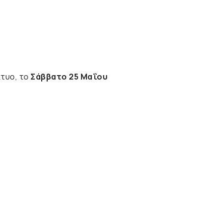
κτυο, το
Σάββατο 25 Μαΐου