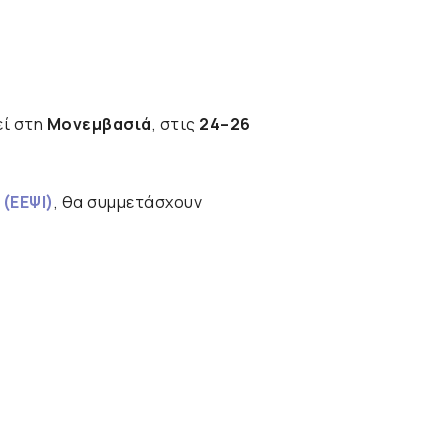
ί στη
Μονεμβασιά
, στις
24–26
 (ΕΕΨΙ)
, θα συμμετάσχουν