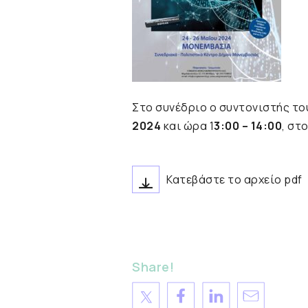
Στο συνέδριο ο συντονιστής το
2024
και ώρα 1
3:00 – 14:00
, στ
Κατεβάστε το αρχείο pdf
Share!