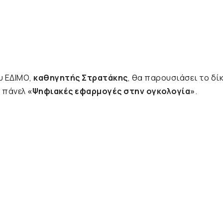
υ ΕΔΙΜΟ,
καθηγητής Στρατάκης
, θα παρουσιάσει το δί
ο πάνελ
«Ψηφιακές εφαρμογές στην ογκολογία»
.